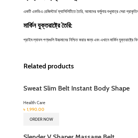
একটি এফডিএ রেজিস্টার্ড ফ্যাসিলিটিতে তৈরি, আমাদের ফর্মুলায় শুধুমাত্র সেরা প্রাকৃতিক 
মার্কিন যুক্তরাষ্ট্রে তৈরি:
প্রাইম ল্যাবস পণ্যগুলি উচ্চমানের নিশ্চিত করার জন্য এবং এখানে মার্কিন যুক্তরাষ্ট্
Related products
Sweat Slim Belt Instant Body Shape
Health Care
৳
1,990.00
ORDER NOW
Slender V Shaper Massage Belt