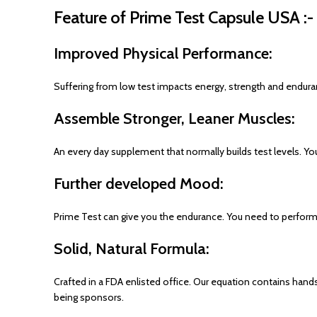
Feature of Prime Test Capsule USA :-
Improved Physical Performance:
Suffering from low test impacts energy, strength and enduran
Assemble Stronger, Leaner Muscles:
An every day supplement that normally builds test levels. 
Further developed Mood:
Prime Test can give you the endurance. You need to perform 
Solid, Natural Formula:
Crafted in a FDA enlisted office. Our equation contains hand
being sponsors.