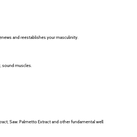
renews and reestablishes your masculinity.
r, sound muscles.
xtract, Saw. Palmetto Extract and other fundamental well