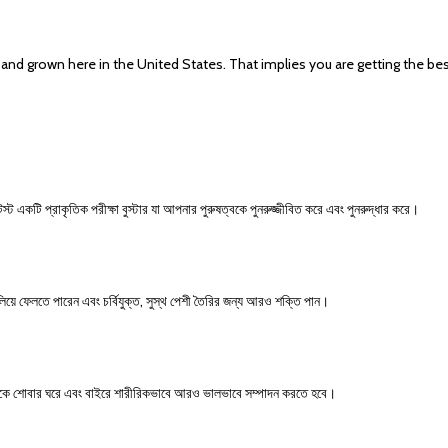
y and grown here in the United States. That implies you are getting the b
স্ট একটি প্রাকৃতিক পরীক্ষা বুস্টার যা আপনার পুরুষত্বকে পুনরুজ্জীবিত করে এবং পুনরুদ্ধার করে।
গলিয়ে ফেলতে পারেন এবং চর্বিযুক্ত, সুস্থ পেশী তৈরির জন্য আরও শক্তি পান।
আপনাকে শোবার ঘরে এবং বাইরে শারীরিকভাবে আরও ভালভাবে সম্পাদন করতে হবে।