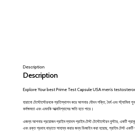
Description
Description
Explore Your best Prime Test Capsule USA men’s testostero
হারানো টেস্টোস্টেরনকে প্রতিস্থাপন করে আপনার যৌবন শক্তি, ধৈর্য এবং স্ট্যামিনা পু
কর্মক্ষমতা এবং এমনকি আত্মবিশ্বাসের ক্ষতি হতে পারে।
এজন্য আপনার প্রয়োজন প্রাইম ল্যাবস প্রাইম টেস্ট টেস্টোস্টেরন বুস্টার, একটি প
এবং রক্ত ​​প্রবাহ বাড়াতে সাহায্য করার জন্য ডিজাইন করা হয়েছে, প্রাইম টেস্ট একটি প