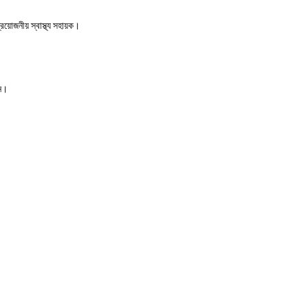
রয়োজনীয় স্বাস্থ্য সহায়ক।
েন।