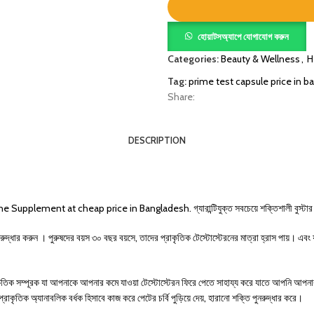
হোয়াটসঅ্যাপে যোগাযোগ করুন
Categories:
Beauty & Wellness
,
H
Tag:
prime test capsule price in 
Share:
DESCRIPTION
ne Supplement at cheap price in Bangladesh.
গ্যারান্টিযুক্ত সবচেয়ে শক্তিশালী বুস্ট
নরুদ্ধার করুন । পুরুষদের বয়স ৩০ বছর বয়সে, তাদের প্রাকৃতিক টেস্টোস্টেরনের মাত্রা হ্রাস পায়। এবং
্রাকৃতিক সম্পূরক যা আপনাকে আপনার কমে যাওয়া টেস্টোস্টেরন ফিরে পেতে সাহায্য করে যাতে আপনি আপনা
্রাকৃতিক অ্যানাবলিক বর্ধক হিসাবে কাজ করে পেটের চর্বি পুড়িয়ে দেয়, হারানো শক্তি পুনরুদ্ধার করে।