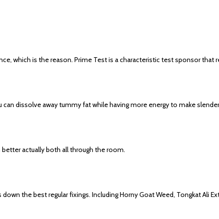
ce, which is the reason. Prime Test is a characteristic test sponsor that 
You can dissolve away tummy fat while having more energy to make slende
better actually both all through the room.
s down the best regular fixings. Including Horny Goat Weed, Tongkat Ali E