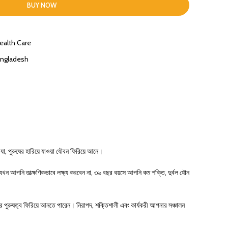
BUY NOW
ealth Care
bangladesh
ার যা, পুরুষের হারিয়ে যাওয়া যৌবন ফিরিয়ে আনে।
 যখন আপনি তাত্ক্ষণিকভাবে লক্ষ্য করবেন না, ৩৬ বছর বয়সে আপনি কম শক্তি, দুর্বল যৌন
র পুরুষত্ব ফিরিয়ে আনতে পারেন। নিরাপদ, শক্তিশালী এবং কার্যকরী আপনার সঞ্চালন